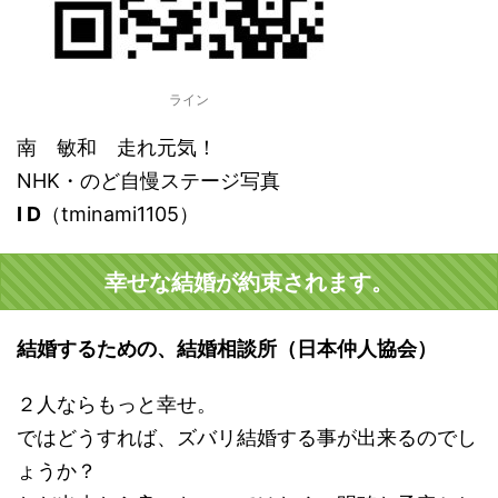
ライン
南 敏和 走れ元気！
NHK・のど自慢ステージ写真
I D
（tminami1105）
幸せな結婚が約束されます。
結婚するための、結婚相談所（日本仲人協会）
２人ならもっと幸せ。
ではどうすれば、ズバリ結婚する事が出来るのでし
ょうか？