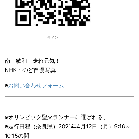
ライン
南 敏和 走れ元気！
NHK・のど自慢写真
※
お問い合わせフォーム
※オリンピック聖火ランナーに選ばれる。
※走行日程（奈良県）2021年4月12日（月）9:16～
10:15の間