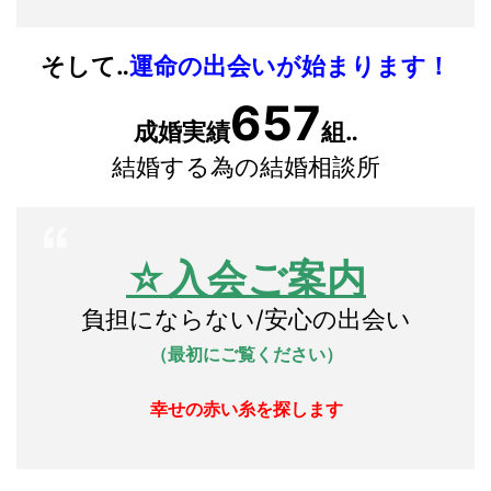
そして‥
運命の出会いが始まります！
657
成婚実績
組‥
結婚する為の結婚相談所
☆入会
ご案内
負担にならない/安心の出会い
（最初にご覧ください）
幸せの赤い糸を探します