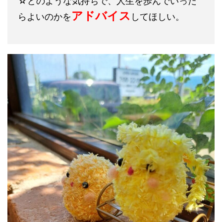
☆どのような気持ちで、人生を歩んでいった
アドバイス
らよいのかを
してほしい。