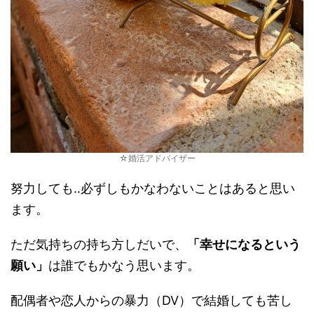
☆婚活アドバイザー
努力しても‥必ずしもかなわないことはあると思い
ます。
ただ気持ちの持ち方しだいで、
「幸せになるという
願い」
は誰でもかなう思います。
配偶者や恋人からの暴力（DV）で結婚しても苦し