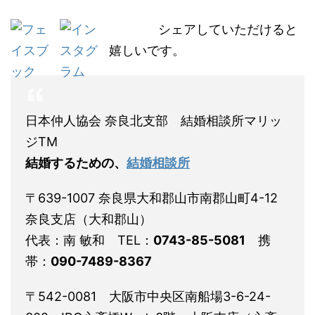
シェアしていただけると
嬉しいです。
日本仲人協会 奈良北支部 結婚相談所マリッ
ジTM
結婚するための、
結婚相談所
〒639-1007 奈良県大和郡山市南郡山町4-12
奈良支店（大和郡山）
代表：南 敏和 TEL：
0743-85-5081
携
帯：
090-7489-8367
〒542-0081 大阪市中央区南船場3-6-24-