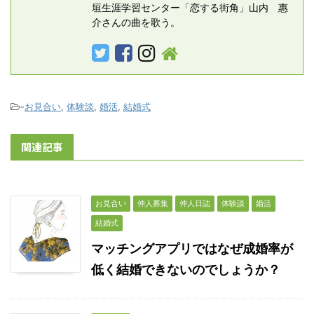
垣生涯学習センター「恋する街角」山内 惠
介さんの曲を歌う。
-
お見合い
,
体験談
,
婚活
,
結婚式
関連記事
お見合い
仲人募集
仲人日誌
体験談
婚活
結婚式
マッチングアプリではなぜ成婚率が
低く結婚できないのでしょうか？