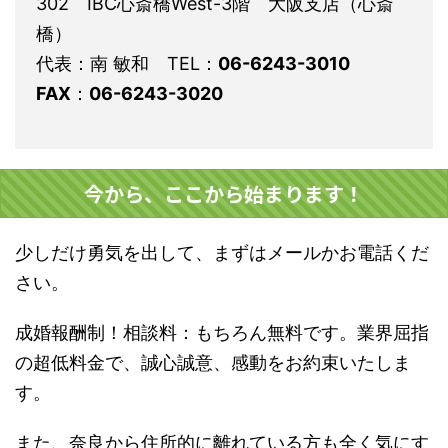
302 IBC心斎橋West-3階 大阪支店（心斎
橋）
代表：南 敏和 TEL：
06-6243-3010
FAX
：
06-6243-3020
今から、ここから始まります！
少しだけ勇気を出して、まずはメールかお電話くだ
さい。
成婚報酬制！相談料：もちろん無料です。業界屈指
の超低料金で、誠心誠意、感動をお約束いたしま
す。
また、奈良から住所的に離れている方も全く気にす