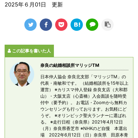
2025年６月01日 更新
この記事を書いた人
奈良の結婚相談所マリッジTM
日本仲人協会 奈良北支部「マリッジTM」の
代表・南敏和です。 （結婚相談所を15年以上
運営） ※カリスマ仲人登録 奈良支店（大和郡
山）・大阪支店（心斎橋）入会面談を随時受
付中（要予約）。 お電話・Zoomから無料カ
ウンセリングも行っております。お気軽にど
うぞ。 ※オリンピック聖火ランナーに選ばれ
る。 ※走行日程（奈良県）2021年4月12日
（月）奈良県香芝市 ※NHKのど自慢 本選出
場 2022年6月12日（日）奈良県 田原本青