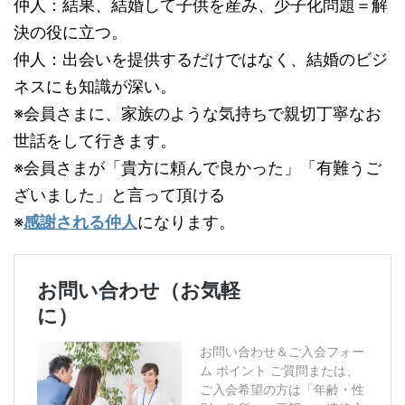
仲人：結果、結婚して子供を産み、少子化問題＝解
決の役に立つ。
仲人：出会いを提供するだけではなく、結婚のビジ
ネスにも知識が深い。
※会員さまに、家族のような気持ちで親切丁寧なお
世話をして行きます。
※会員さまが「貴方に頼んで良かった」「有難うご
ざいました」と言って頂ける
※
感謝される仲人
になります。