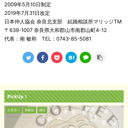
2009年5月10日制定
2019年7月31日改定
日本仲人協会 奈良北支部 結婚相談所マリッジTM
〒639-1007 奈良県大和郡山市南郡山町4-12
代表：南 敏和 TEL：0743-85-5081
PickUp！
お見合い
体験談
婚活