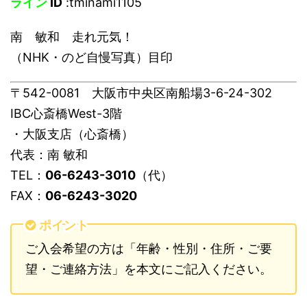
ライン
ID
:tminami1105
南 敏和 走れ元気！
（NHK・のど自慢写真）目印
〒542-0081 大阪市中央区南船場3-6-24-302
IBC心斎橋West-3階
・大阪支店（心斎橋）
代表：南 敏和
TEL：
06-6243-3010
（代）
FAX：
06-6243-3020
ポイント
ご入会希望の方は「年齢・性別・住所・ご要
望・ご連絡方法」を本文にご記入ください。