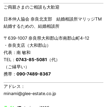
ご両親さまのご相談も大歓迎
日本仲人協会 奈良北支部 結婚相談所マリッジTM
結婚するための、結婚相談所
〒639-1007 奈良県大和郡山市南郡山町4-12
・奈良支店（大和郡山）
代表：南 敏和
TEL：
0743-85-5081
（代）
（ご縁早い）
携帯：
090-7489-8367
アドレス：
minami@glee-estate.co.jp