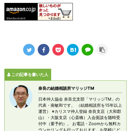
この記事を書いた人
奈良の結婚相談所マリッジTM
日本仲人協会 奈良北支部「マリッジTM」の
代表・南敏和です。 （結婚相談所を15年以上
運営） ※カリスマ仲人登録 奈良支店（大和郡
山）・大阪支店（心斎橋）入会面談を随時受
付中（要予約）。 お電話・Zoomから無料カ
ウンセリングも行っております。お気軽にど