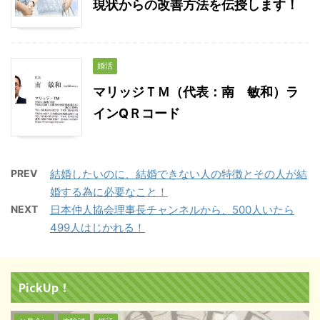
現状からの改善方法を伝授します！
婚活
マリッジＴＭ（代表：南 敏和）ラ
インQＲコード
PREV
結婚したいのに、結婚できない人の特徴とその人が結
婚する為に必要なこと！
NEXT
日本仲人協会理事長チャンネルから、500人いたら
499人はじかれる！
PickUp！