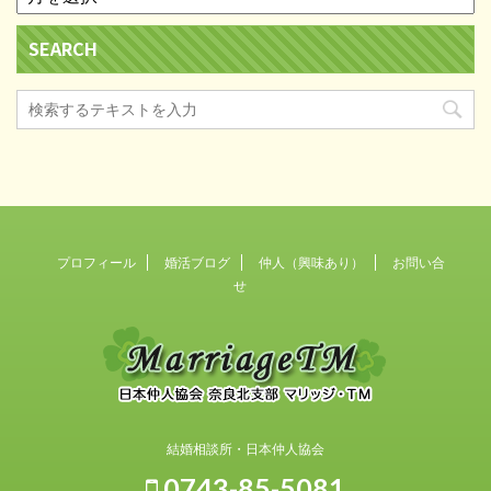
SEARCH
プロフィール
婚活ブログ
仲人（興味あり）
お問い合
せ
結婚相談所・日本仲人協会
0743-85-5081